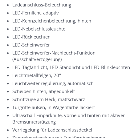
Ladeanschluss-Beleuchtung
LED-Fernlicht, adaptiv
LED-Kennzeichenbeleuchtung, hinten
LED-Nebelschlussleuchte
LED-Rückleuchten
LED-Scheinwerfer
LED-Scheinwerfer-Nachleucht-Funktion
(Ausschaltverzögerung)
LED-Tagfahrlicht, LED-Standlicht und LED-Blinkleuchten
Leichtmetallfelgen, 20"
Leuchtweitenregulierung, automatisch
Scheiben hinten, abgedunkelt
Schriftzüge am Heck, mattschwarz
Türgriffe außen, in Wagenfarbe lackiert
Ultraschall-Einparkhilfe, vorne und hinten mit aktiver
Bremsunterstützung
Verriegelung für Ladeanschlussdeckel
Zentralverriegelung mit Funkfernbedienung,