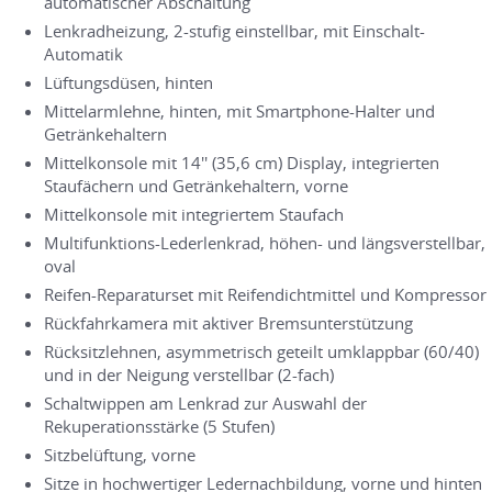
automatischer Abschaltung
Lenkradheizung, 2-stufig einstellbar, mit Einschalt-
Automatik
Lüftungsdüsen, hinten
Mittelarmlehne, hinten, mit Smartphone-Halter und
Getränkehaltern
Mittelkonsole mit 14'' (35,6 cm) Display, integrierten
Staufächern und Getränkehaltern, vorne
Mittelkonsole mit integriertem Staufach
Multifunktions-Lederlenkrad, höhen- und längsverstellbar,
oval
Reifen-Reparaturset mit Reifendichtmittel und Kompressor
Rückfahrkamera mit aktiver Bremsunterstützung
Rücksitzlehnen, asymmetrisch geteilt umklappbar (60/40)
und in der Neigung verstellbar (2-fach)
Schaltwippen am Lenkrad zur Auswahl der
Rekuperationsstärke (5 Stufen)
Sitzbelüftung, vorne
Sitze in hochwertiger Ledernachbildung, vorne und hinten