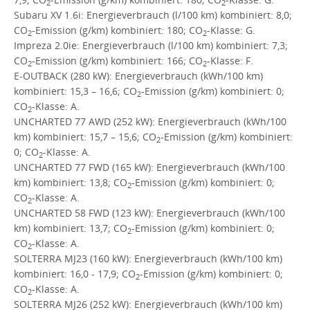
2
2
Subaru XV 1.6i: Energieverbrauch (l/100 km) kombiniert: 8,0;
CO
-Emission (g/km) kombiniert: 180; CO
-Klasse: G.
2
2
Impreza 2.0ie: Energieverbrauch (l/100 km) kombiniert: 7,3;
CO
-Emission (g/km) kombiniert: 166; CO
-Klasse: F.
2
2
E-OUTBACK (280 kW): Energieverbrauch (kWh/100 km)
kombiniert: 15,3 – 16,6; CO
-Emission (g/km) kombiniert: 0;
2
CO
-Klasse: A.
2
UNCHARTED 77 AWD (252 kW): Energieverbrauch (kWh/100
km) kombiniert: 15,7 – 15,6; CO
-Emission (g/km) kombiniert:
2
0; CO
-Klasse: A.
2
UNCHARTED 77 FWD (165 kW): Energieverbrauch (kWh/100
km) kombiniert: 13,8; CO
-Emission (g/km) kombiniert: 0;
2
CO
-Klasse: A.
2
UNCHARTED 58 FWD (123 kW): Energieverbrauch (kWh/100
km) kombiniert: 13,7; CO
-Emission (g/km) kombiniert: 0;
2
CO
-Klasse: A.
2
SOLTERRA MJ23 (160 kW): Energieverbrauch (kWh/100 km)
kombiniert: 16,0 - 17,9; CO
-Emission (g/km) kombiniert: 0;
2
CO
-Klasse: A.
2
SOLTERRA MJ26 (252 kW): Energieverbrauch (kWh/100 km)