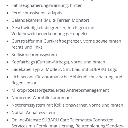
Fahrzeugnäherungswarnung, hinten
Fernlichtassistent, adaptiv
Geländekamera (Multi-Terrain Monitor)
Geschwindigkeitsbegrenzer, intelligent (an
Verkehrszeichenerkennung gekoppelt)
Gurtstraffer mit Gurtkraftbegrenzer, vorne sowie hinten
rechts und links
Kollisionsbremssystem
Kopfairbags (Curtain-Airbags), vorne und hinten
Ladekabel Typ 2, Mode 3, 5m, blau mit SUBARU-Logo
Lichtsensor für automatische Abblendlichtschaltung und
Regensensor
Mikroprozessorgesteuertes Antriebsmanagement
Notbrems-Warnblinkautomatik
Notbremssystem mit Kollisionswarner, vorne und hinten
Notfall-Anhaltesystem
Online-Dienste SUBARU Care Telematics/Connected
Services mit Fernklimatisierung, Routenplanung/Send-to-