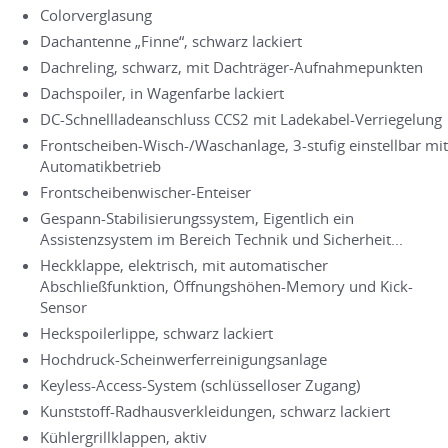
Colorverglasung
Dachantenne „Finne“, schwarz lackiert
Dachreling, schwarz, mit Dachträger-Aufnahmepunkten
Dachspoiler, in Wagenfarbe lackiert
DC-Schnellladeanschluss CCS2 mit Ladekabel-Verriegelung
Frontscheiben-Wisch-/Waschanlage, 3-stufig einstellbar mit
Automatikbetrieb
Frontscheibenwischer-Enteiser
Gespann-Stabilisierungssystem, Eigentlich ein
Assistenzsystem im Bereich Technik und Sicherheit...
Heckklappe, elektrisch, mit automatischer
Abschließfunktion, Öffnungshöhen-Memory und Kick-
Sensor
Heckspoilerlippe, schwarz lackiert
Hochdruck-Scheinwerferreinigungsanlage
Keyless-Access-System (schlüsselloser Zugang)
Kunststoff-Radhausverkleidungen, schwarz lackiert
Kühlergrillklappen, aktiv