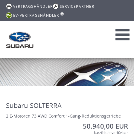
VERTRAGSHÄNDLER
SERVICEPARTNER
EV-VERTRAGSHÄNDLER
Toggl
navig
Subaru SOLTERRA
2 E-Motoren 73 AWD Comfort 1-Gang-Reduktionsgetriebe
50.940,00 EUR
kurzfristig verfügbar