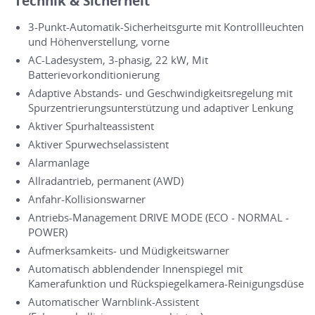
Technik & Sicherheit
3-Punkt-Automatik-Sicherheitsgurte mit Kontrollleuchten
und Höhenverstellung, vorne
AC-Ladesystem, 3-phasig, 22 kW, Mit
Batterievorkonditionierung
Adaptive Abstands- und Geschwindigkeitsregelung mit
Spurzentrierungsunterstützung und adaptiver Lenkung
Aktiver Spurhalteassistent
Aktiver Spurwechselassistent
Alarmanlage
Allradantrieb, permanent (AWD)
Anfahr-Kollisionswarner
Antriebs-Management DRIVE MODE (ECO - NORMAL -
POWER)
Aufmerksamkeits- und Müdigkeitswarner
Automatisch abblendender Innenspiegel mit
Kamerafunktion und Rückspiegelkamera-Reinigungsdüse
Automatischer Warnblink-Assistent