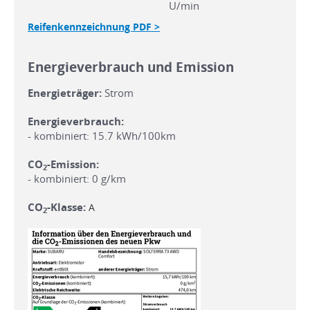
U/min
Reifenkennzeichnung PDF >
Energieverbrauch und Emission
Energieträger:
Strom
Energieverbrauch:
- kombiniert: 15.7 kWh/100km
CO
-Emission:
2
- kombiniert: 0 g/km
CO
-Klasse:
A
2