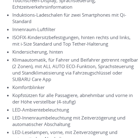
Touchscreen-Display, Sprachsteuerung,
Echtzeitverkehrsinformation
Induktions-Ladeschalen für zwei Smartphones mit Qi-
Standard
Innenraum-Luftfilter
ISOFIX-Kindersitzbefestigungen, hinten rechts und links,
mit i-Size Standard und Top Tether-Halterung
Kindersicherung, hinten
Klimaautomatik, für Fahrer und Beifahrer getrennt regelbar
(2 Zonen), mit ALL AUTO ECO-Funktion, Sprachsteuerung
und Standklimatisierung via Fahrzeugschlüssel oder
SUBARU Care App
Komfortblinker
Kopfstützen für alle Passagiere, abnehmbar und vorne in
der Höhe verstellbar (4-stufig)
LED-Ambientebeleuchtung
LED-Innenraumbeleuchtung mit Zeitverzögerung und
automatischer Abschaltung
LED-Leselampen, vorne, mit Zeitverzögerung und