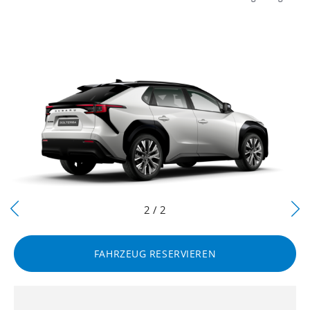
Next
2 / 2
Previous
FAHRZEUG RESERVIEREN