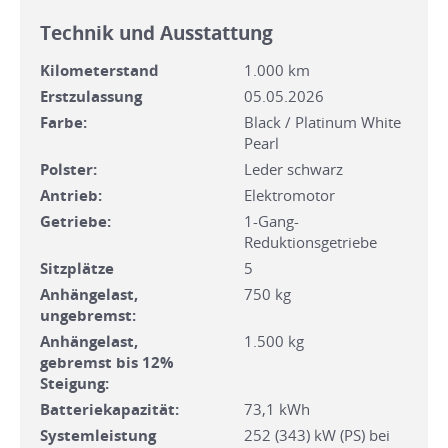
Technik und Ausstattung
Kilometerstand
1.000 km
Erstzulassung
05.05.2026
Farbe:
Black / Platinum White
Pearl
Polster:
Leder schwarz
Antrieb:
Elektromotor
Getriebe:
1-Gang-
Reduktionsgetriebe
Sitzplätze
5
Anhängelast,
750 kg
ungebremst:
Anhängelast,
1.500 kg
gebremst bis 12%
Steigung:
Batteriekapazität:
73,1 kWh
Systemleistung
252 (343) kW (PS) bei