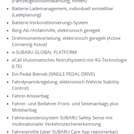
(Fahrzeugkollisionswarnung, hinten)
Batterie-Lademanagement, individuell einstellbar
(Ladeplanung)
Batterie-Vorkonditionierungs-System
Berg-Ab-/Anfahrhilfe, elektronisch geregelt
Drehmomentverteilung, elektronisch geregelt (Active
Cornering Assist)
e-SUBARU GLOBAL PLATFORM
eCall (Automatisches Notrufsystem) mit 4G-Technologie
(LTE)
Ein-Pedal-Betrieb (SINGLE PEDAL DRIVE)
Fahrdynamikregelung, elektronisch (Vehicle Stability
Control)
Fahrer-Knieairbag
Fahrer- und Beifahrer-Front- und Seitenairbags plus
Mittelairbag
Fahrerassistenzsystem SUBARU Safety Sense mit
multinationaler Verkehrszeichenerkennung
Fahrerprofile (über SUBARU Care App registrierbar)