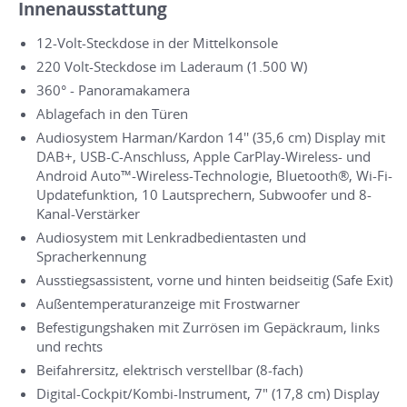
Innenausstattung
12-Volt-Steckdose in der Mittelkonsole
220 Volt-Steckdose im Laderaum (1.500 W)
360° - Panoramakamera
Ablagefach in den Türen
Audiosystem Harman/Kardon 14'' (35,6 cm) Display mit
DAB+, USB-C-Anschluss, Apple CarPlay-Wireless- und
Android Auto™-Wireless-Technologie, Bluetooth®, Wi-Fi-
Updatefunktion, 10 Lautsprechern, Subwoofer und 8-
Kanal-Verstärker
Audiosystem mit Lenkradbedientasten und
Spracherkennung
Ausstiegsassistent, vorne und hinten beidseitig (Safe Exit)
Außentemperaturanzeige mit Frostwarner
Befestigungshaken mit Zurrösen im Gepäckraum, links
und rechts
Beifahrersitz, elektrisch verstellbar (8-fach)
Digital-Cockpit/Kombi-Instrument, 7" (17,8 cm) Display