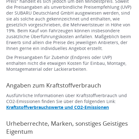
Preis" handelt es sich jedoch um den Mindestpreis. Soweit
die Preisangaben als unverbindliche Preisempfehlung (UVP)
der SUBARU Deutschland GmbH ausgewiesen werden, sind
sie als solche auch gekennzeichnet und enthalten, wie
gesetzlich vorgeschrieben, die Mehrwertsteuer in Höhe von
19%. Beim Kauf von Fahrzeugen können insbesondere
zusätzliche Überführungskosten anfallen. Maßgeblich beim
Erwerb sind allein die Preise des jeweiligen Anbieters, der
Ihnen gerne ein individuelles Angebot erstellt.
Die Preisangaben für Zubehör (Endpreis oder UVP)
enthalten nicht die etwaigen Kosten für Einbau, Montage,
Montagematerial oder Lackierarbeiten.
Angaben zum Kraftstoffverbrauch
Ausführliche Informationen über Kraftstoffverbrauch und
CO2-Emissionen finden Sie über den folgenden Link:
Kraftstoffverbrauchswerte und CO2-Emissionen
Urheberrechte, Marken, sonstiges Geistiges
Eigentum