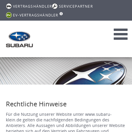
VERTRAGSHÄNDLER
SERVICEPARTNER
EV-VERTRAGSHÄNDLER
Toggl
navig
Rechtliche Hinweise
Für die Nutzung unserer Website unter www.subaru-
klein.de gelten die nachfolgenden Bedingungen des
Anbieters. Alle Aussagen und Abbildungen unserer Website
beziehen sich auf den Vertrieb von Fahrzeugen und