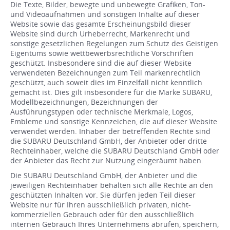
Die Texte, Bilder, bewegte und unbewegte Grafiken, Ton-
und Videoaufnahmen und sonstigen Inhalte auf dieser
Website sowie das gesamte Erscheinungsbild dieser
Website sind durch Urheberrecht, Markenrecht und
sonstige gesetzlichen Regelungen zum Schutz des Geistigen
Eigentums sowie wettbewerbsrechtliche Vorschriften
geschützt. Insbesondere sind die auf dieser Website
verwendeten Bezeichnungen zum Teil markenrechtlich
geschützt, auch soweit dies im Einzelfall nicht kenntlich
gemacht ist. Dies gilt insbesondere für die Marke SUBARU,
Modellbezeichnungen, Bezeichnungen der
Ausführungstypen oder technische Merkmale, Logos,
Embleme und sonstige Kennzeichen, die auf dieser Website
verwendet werden. Inhaber der betreffenden Rechte sind
die SUBARU Deutschland GmbH, der Anbieter oder dritte
Rechteinhaber, welche die SUBARU Deutschland GmbH oder
der Anbieter das Recht zur Nutzung eingeräumt haben.
Die SUBARU Deutschland GmbH, der Anbieter und die
jeweiligen Rechteinhaber behalten sich alle Rechte an den
geschützten Inhalten vor. Sie dürfen jeden Teil dieser
Website nur für Ihren ausschließlich privaten, nicht-
kommerziellen Gebrauch oder für den ausschließlich
internen Gebrauch Ihres Unternehmens abrufen, speichern,