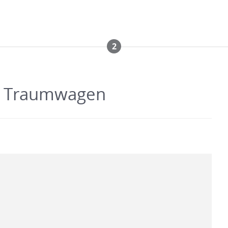
2
em Traumwagen