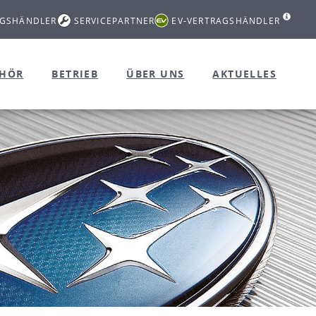
AGSHÄNDLER
SERVICEPARTNER
EV-VERTRAGSHÄNDLER
EHÖR
BETRIEB
ÜBER UNS
AKTUELLES