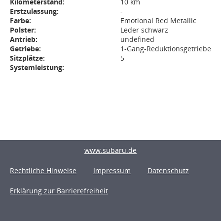
Kilometerstand:
10 km
Erstzulassung:
-
Farbe:
Emotional Red Metallic
Polster:
Leder schwarz
Antrieb:
undefined
Getriebe:
1-Gang-Reduktionsgetriebe
Sitzplätze:
5
Systemleistung:
www.subaru.de
Rechtliche Hinweise
Impressum
Datenschutz
Erklärung zur Barrierefreiheit