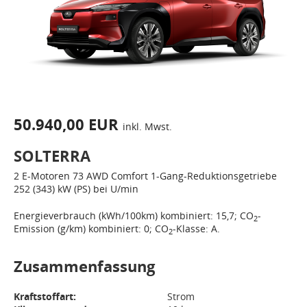
50.940,00 EUR
inkl. Mwst.
SOLTERRA
2 E-Motoren
73 AWD Comfort
1-Gang-Reduktionsgetriebe
252 (343) kW (PS) bei U/min
Energieverbrauch (kWh/100km) kombiniert: 15,7; CO
-
2
Emission (g/km) kombiniert: 0; CO
-Klasse: A.
2
Zusammenfassung
Kraftstoffart:
Strom