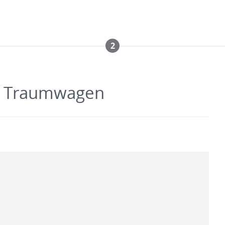
2
em Traumwagen