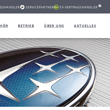
AGSHÄNDLER
SERVICEPARTNER
EV-VERTRAGSHÄNDLER
EHÖR
BETRIEB
ÜBER UNS
AKTUELLES