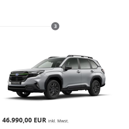
3
46.990,00 EUR
inkl. Mwst.