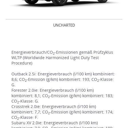
UNCHARTED
Energieverbrauch/CO
-Emissionen gemäß Prüfzyklus
2
WLTP (Worldwide Harmonized Light Duty Test
Procedure)
Outback 2.5i: Energieverbrauch (l/100 km) kombiniert:
8,6; CO
-Emission (g/km) kombiniert: 193; CO
-Klasse:
2
2
G.
Forester 2.0ie: Energieverbrauch (l/100 km)
kombiniert: 8,1; CO
-Emission (g/km) kombiniert: 183;
2
CO
-Klasse: G.
2
Crosstrek 2.0ie: Energieverbrauch (l/100 km)
kombiniert: 7,7; CO
-Emission (g/km) kombiniert: 174;
2
CO
-Klasse: F.
2
Subaru XV 2.0ie: Energieverbrauch (l/100 km)