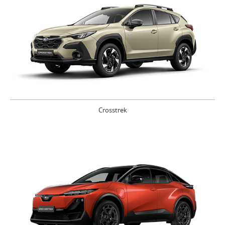
Crosstrek