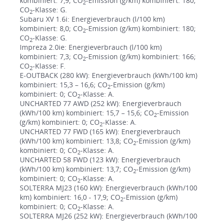
kombiniert: 7,9; CO
-Emission (g/km) kombiniert: 180;
2
CO
-Klasse: G.
2
Subaru XV 1.6i: Energieverbrauch (l/100 km)
kombiniert: 8,0; CO
-Emission (g/km) kombiniert: 180;
2
CO
-Klasse: G.
2
Impreza 2.0ie: Energieverbrauch (l/100 km)
kombiniert: 7,3; CO
-Emission (g/km) kombiniert: 166;
2
CO
-Klasse: F.
2
E-OUTBACK (280 kW): Energieverbrauch (kWh/100 km)
kombiniert: 15,3 – 16,6; CO
-Emission (g/km)
2
kombiniert: 0; CO
-Klasse: A.
2
UNCHARTED 77 AWD (252 kW): Energieverbrauch
(kWh/100 km) kombiniert: 15,7 – 15,6; CO
-Emission
2
(g/km) kombiniert: 0; CO
-Klasse: A.
2
UNCHARTED 77 FWD (165 kW): Energieverbrauch
(kWh/100 km) kombiniert: 13,8; CO
-Emission (g/km)
2
kombiniert: 0; CO
-Klasse: A.
2
UNCHARTED 58 FWD (123 kW): Energieverbrauch
(kWh/100 km) kombiniert: 13,7; CO
-Emission (g/km)
2
kombiniert: 0; CO
-Klasse: A.
2
SOLTERRA MJ23 (160 kW): Energieverbrauch (kWh/100
km) kombiniert: 16,0 - 17,9; CO
-Emission (g/km)
2
kombiniert: 0; CO
-Klasse: A.
2
SOLTERRA MJ26 (252 kW): Energieverbrauch (kWh/100