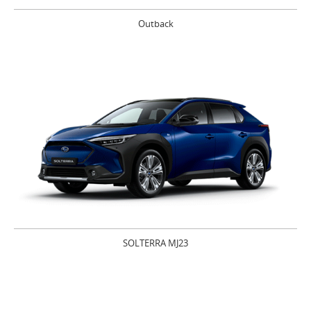
Outback
SOLTERRA MJ23