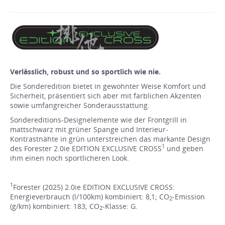
Verlässlich, robust und so sportlich wie nie.
Die Sonderedition bietet in gewohnter Weise Komfort und
Sicherheit, präsentiert sich aber mit farblichen Akzenten
sowie umfangreicher Sonderausstattung.
Sondereditions-Designelemente wie der Frontgrill in
mattschwarz mit grüner Spange und Interieur-
Kontrastnähte in grün unterstreichen das markante Design
1
des Forester 2.0ie EDITION EXCLUSIVE CROSS
und geben
ihm einen noch sportlicheren Look.
1
Forester (2025) 2.0ie EDITION EXCLUSIVE CROSS:
Energieverbrauch (l/100km) kombiniert: 8,1; CO
-Emission
2
(g/km) kombiniert: 183; CO
-Klasse: G.
2