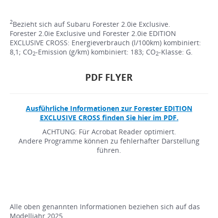
2
Bezieht sich auf Subaru Forester 2.0ie Exclusive.
Forester 2.0ie Exclusive und Forester 2.0ie EDITION
EXCLUSIVE CROSS: Energieverbrauch (l/100km) kombiniert:
8,1; CO
-Emission (g/km) kombiniert: 183; CO
-Klasse: G.
2
2
PDF FLYER
Ausführliche Informationen zur Forester EDITION
EXCLUSIVE CROSS finden Sie hier im PDF.
ACHTUNG: Für Acrobat Reader optimiert.
Andere Programme können zu fehlerhafter Darstellung
führen.
Alle oben genannten Informationen beziehen sich auf das
Modelljahr 2025.